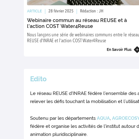
ARTICLE
28 février 2025
Rédaction : JH
Webinaire commun au réseau REUSE et à
l'action COST Water4Reuse
Nous lançons une série de webinaires communs entre le résea
REUSE d'INRAE et l'action COST Water4Reuse
En Savoir Plus
Edito
Le réseau REUSE d'INRAE fédère l'ensemble des ac
relever les défis touchant la mobilisation et l’util
Soutenu par les départements
AQUA
,
AGROECOS
fédère et organise les activités de l'institut autour
animation pluridisciplinaire.