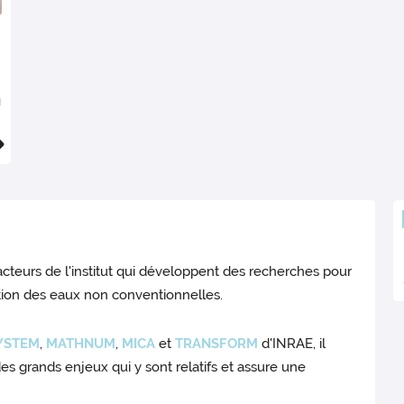
u
teurs de l'institut qui développent des recherches pour
isation des eaux non conventionnelles.
YSTEM
,
MATHNUM
,
MICA
et
TRANSFORM
d'INRAE, il
 des grands enjeux qui y sont relatifs et assure une