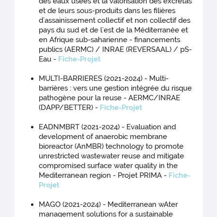
des eaux usées et la valorisation des excrétas
et de leurs sous-produits dans les filières
d’assainissement collectif et non collectif des
pays du sud et de l’est de la Méditerranée et
en Afrique sub-saharienne - financements
publics (AERMC) / INRAE (REVERSAAL) / pS-
Eau -
Fiche-Projet
MULTI-BARRIERES (2021-2024) - Multi-
barrières : vers une gestion intégrée du risque
pathogène pour la reuse - AERMC/INRAE
(DAPP/BETTER) -
Fiche-Projet
EADNMBRT (2021-2024) - Evaluation and
development of anaerobic membrane
bioreactor (AnMBR) technology to promote
unrestricted wastewater reuse and mitigate
compromised surface water quality in the
Mediterranean region - Projet PRIMA -
Fiche-
Projet
MAGO (2021-2024) - Mediterranean wAter
management solutions for a sustainable