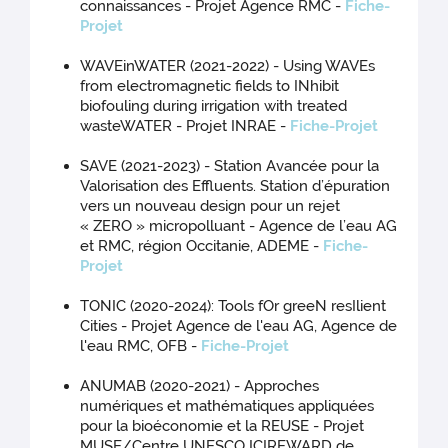
connaissances - Projet Agence RMC -
Fiche-
Projet
WAVEinWATER (2021-2022) - Using WAVEs
from electromagnetic fields to INhibit
biofouling during irrigation with treated
wasteWATER - Projet INRAE -
Fiche-Projet
SAVE (2021-2023) - Station Avancée pour la
Valorisation des Effluents. Station d’épuration
vers un nouveau design pour un rejet
« ZERO » micropolluant - Agence de l’eau AG
et RMC, région Occitanie, ADEME -
Fiche-
Projet
TONIC (2020-2024): Tools fOr greeN resIlient
Cities - Projet Agence de l'eau AG, Agence de
l'eau RMC, OFB -
Fiche-Projet
ANUMAB (2020-2021) - Approches
numériques et mathématiques appliquées
pour la bioéconomie et la REUSE - Projet
MUSE/Centre UNESCO ICIREWARD de