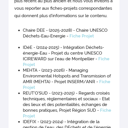
plus récent au plus ancien et nous vous invitons à
vous reporter aux fiches-projets correspondantes
qui donnent plus d'informations sur le contenu.
Chaire DEE - (2025-2028) - Chaire UNESCO
Déchets-Eau-Energie -
Fiche Projet
IDéE - (2024-2025) - Intégration Déchets-
énergie-Eau - Projet du centre UNESCO
ICIREWARD sur l'eau de Montpellier -
Fiche
Projet
MEHTA - (2023-2026) - Managing
Environmental Hotspots and Transmission of
AMR (MEHTA) - Projet INSERM/ANR -
Fiche
Projet
REUT'O'SUD - (2023-2025) - Regards croisés
techniques, réglementaires et sociaux - Etat
des lieux et des potentialités, échanges de
bonnes pratiques, Projet Région SUD -
Fiche
Projet
IDEFIX - (2023-2024) - Intégration de la
gestion de l'eau, des DEchets et de l'énergie