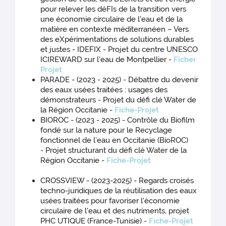
pour relever les déFIs de la transition vers
une économie circulaire de l'eau et de la
matière en contexte méditerranéen – Vers
des eXpérimentations de solutions durables
et justes - IDEFIX - Projet du centre UNESCO
ICIREWARD sur l'eau de Montpellier -
Ficher
Projet
PARADE - (2023 - 2025) - Débattre du devenir
des eaux usées traitées : usages des
démonstrateurs - Projet du défi clé Water de
la Région Occitanie -
Fiche-Projet
BIOROC - (2023 - 2025) - Contrôle du Biofilm
fondé sur la nature pour le Recyclage
fonctionnel de l’eau en Occitanie (BioROC)
- Projet structurant du défi clé Water de la
Région Occitanie -
Fiche-Projet
CROSSVIEW - (2023-2025) - Regards croisés
techno-juridiques de la réutilisation des eaux
usées traitées pour favoriser l'économie
circulaire de l'eau et des nutriments, projet
PHC UTIQUE (France-Tunisie) -
Fiche-Projet