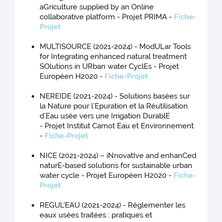
aGriculture supplied by an Online
collaborative platform - Projet PRIMA -
Fiche-
Projet
MULTISOURCE (2021-2024) - ModULar Tools
for Integrating enhanced natural treatment
SOlutions in URban water CyclEs - Projet
Européen H2020 -
Fiche-Projet
NEREIDE (2021-2024) - Solutions basées sur
la Nature pour l’Epuration et la Réutilisation
d’Eau usée vers une Irrigation DurablE
- Projet Institut Carnot Eau et Environnement
-
Fiche-Projet
NICE (2021-2024) – iNnovatIve and enhanCed
naturE-based solutions for sustainable urban
water cycle - Projet Européen H2020 -
Fiche-
Projet
REGUL'EAU (2021-2024) - Réglementer les
eaux usées traitées : pratiques et