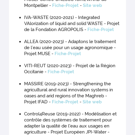
Montpellier -
Fiche-Projet
-
Site web
IVA-WASTE (2020-2021) - Integrated
VAlorization of liquid and solid WASTE - Projet
de la Fondation AGROPOLIS -
Fiche-Projet
ALLEA (2020-2023) - Adaptons le traitement
de l’eau usée pour un usage agronomique -
Projet MUSE -
Fiche-Projet
VITI-REUT (2020-2023) - Projet de la Région
Occitanie -
Fiche-Projet
MASSIRE (2019-2023) - Strengthening the
agricultural and rural innovation systems in
oases and arid regions of the Maghreb -
Projet IFAD -
Fiche-Projet
-
Site web
Control4Reuse (2019-2022) - Modélisation et
contrôle des systèmes de traitement pour
adapter la qualité de l'eau aux usages en
agriculture - Projet Européen JPI-Water -